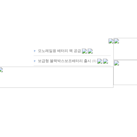
모노레일용 배터리 팩 공급
보급형 블랙박스보조배터리 출시
(8)